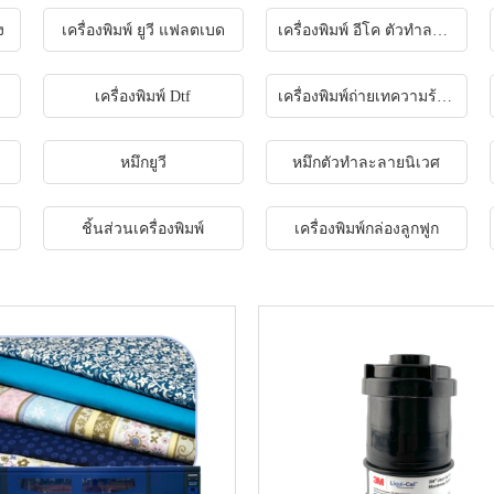
ง
เครื่องพิมพ์ ยูวี แฟลตเบด
เครื่องพิมพ์ อีโค ตัวทำละลาย
เครื่องพิมพ์ Dtf
เครื่องพิมพ์ถ่ายเทความร้อน
หมึกยูวี
หมึกตัวทำละลายนิเวศ
ชิ้นส่วนเครื่องพิมพ์
เครื่องพิมพ์กล่องลูกฟูก