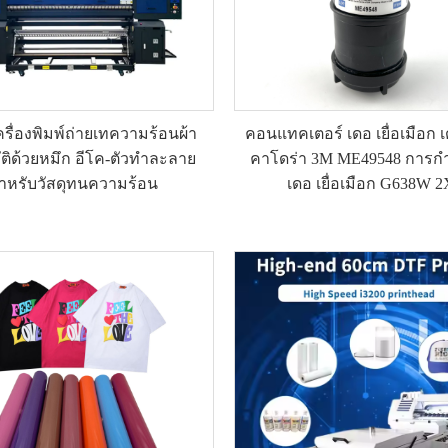
ครื่องพิมพ์ถ่ายเทความร้อนผ้า
คอนแทคเตอร์ เดอ เยื่อเมือก เ
ัติด้วยหมึก อีโค-ตัวทำละลาย
คาโดร่า 3M ME49548 การกำ
ำหรับวัสดุทนความร้อน
เดอ เยื่อเมือก G638W 