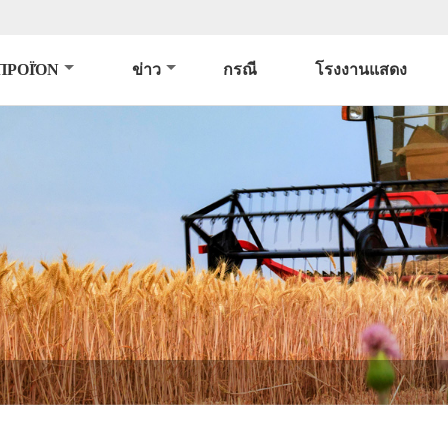
ΠΡΟΪΌΝ
ข่าว
กรณี
โรงงานแสดง