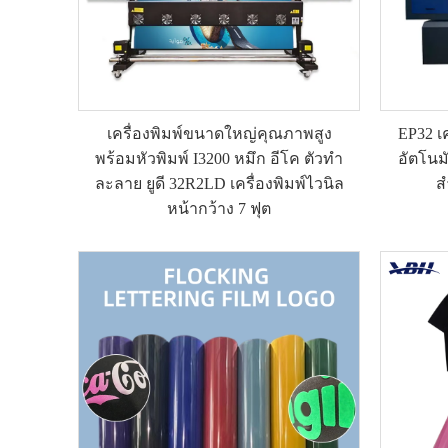
เครื่องพิมพ์ขนาดใหญ่คุณภาพสูง
EP32 เ
พร้อมหัวพิมพ์ I3200 หมึก อีโค ตัวทำ
อัตโนม
ละลาย ยูดี 32R2LD เครื่องพิมพ์ไวนิล
ส
หน้ากว้าง 7 ฟุต