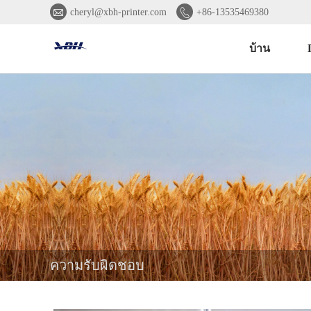


cheryl@xbh-printer.com
+86-13535469380
บ้าน
ความรับผิดชอบ