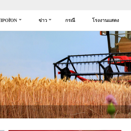
ΠΡΟΪΌΝ
ข่าว
กรณี
โรงงานแสดง