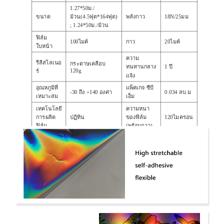
1.27*50ม./
ขนาด
ม้วน(4.5ฟุต*164ฟุต)
พลังกาว
18N/25มม
; 1.24*50ม./ม้วน
ฟิล์ม
100ไมค์
กาว
20ไมค์
ใบหน้า
ความ
รีลีสไลเนอ
กระดาษเคลือบ
ทนทานกลาง
1 ปี
120g
ร์
แจ้ง
อุณหภูมิที่
แพ็คเกจ ซีบี
-30 ถึง +140 องศา
0.034 ลบ.ม
เหมาะสม
เอ็ม
เทคโนโลยี
ความหนา
การผลิต
ปฏิทิน
ของฟิล์ม
120ไมครอน
ฟิล์ม
(พร้อมกาว)
ตาม: นาที
ตาม: นาที 19Mpa
แรงดึง
การยืดตัว
130% ข้าม:
ข้าม: นาที 19Mpa
นาที 150%