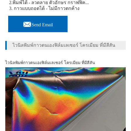
2.พิมพ์ได้ - ลวดลาย ตัวอักษร กราฟฟิค...
3. กาวแบบถอดได้ - ไม่มีกาวตกค้าง

Send Email
ไวนิลพิมพ์กาวตนเองฟิล์มเลเซอร์ โครเมียม ที่มีสีสัน
ไวนิลพิมพ์กาวตนเองฟิล์มเลเซอร์ โครเมียม ที่มีสีสัน