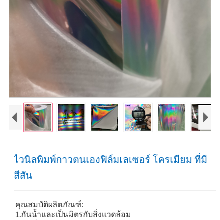
ไวนิลพิมพ์กาวตนเองฟิล์มเลเซอร์ โครเมียม ที่มี
สีสัน
คุณสมบัติผลิตภัณฑ์:
1.กันน้ำและเป็นมิตรกับสิ่งแวดล้อม