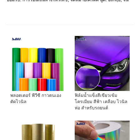
พลอตเตอร์ พีวีซี กาวตนเอง
ฟิล์มน้ำแข็งสีเขียวเข้ม
ตัดไวนิล
โครเมียม สีฟ้า เคลือบ ไวนิล
ห่อ สำหรับรถยนต์