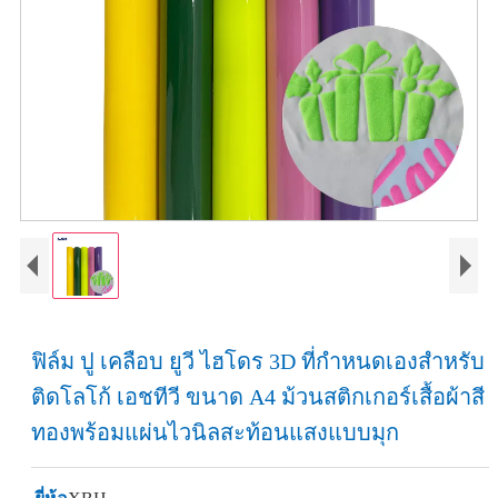
ฟิล์ม ปู เคลือบ ยูวี ไฮโดร 3D ที่กำหนดเองสำหรับ
ติดโลโก้ เอชทีวี ขนาด A4 ม้วนสติกเกอร์เสื้อผ้าสี
ทองพร้อมแผ่นไวนิลสะท้อนแสงแบบมุก