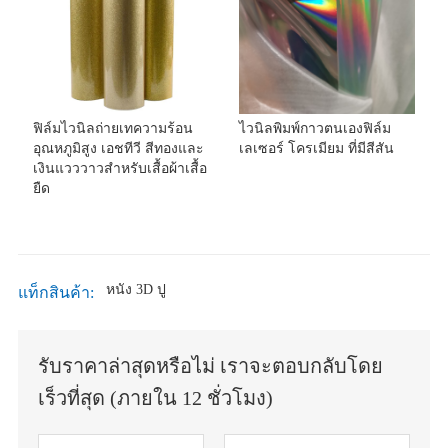
ฟิล์มไวนิลถ่ายเทความร้อน
ไวนิลพิมพ์กาวตนเองฟิล์ม
อุณหภูมิสูง เอชทีวี สีทองและ
เลเซอร์ โครเมียม ที่มีสีสัน
เงินแวววาวสำหรับเสื้อผ้าเสื้อ
ยืด
หนัง 3D ปู
แท็กสินค้า:
รับราคาล่าสุดหรือไม่ เราจะตอบกลับโดย
เร็วที่สุด (ภายใน 12 ชั่วโมง)