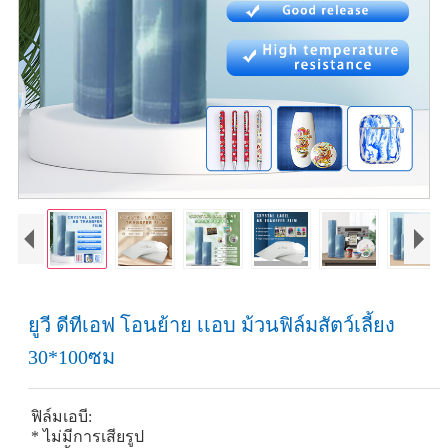
ยูวี ดีทีเอฟ โอนย้าย เเอบ ม้วนฟิล์มสัตว์เลี้ยง
30*100ซม
ฟิล์มเอบี:
* ไม่มีการเสียรูป