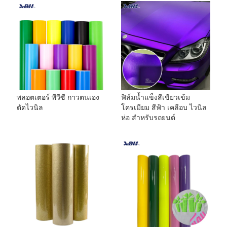
พลอตเตอร์ พีวีซี กาวตนเอง
ฟิล์มน้ำแข็งสีเขียวเข้ม
ตัดไวนิล
โครเมียม สีฟ้า เคลือบ ไวนิล
ห่อ สำหรับรถยนต์