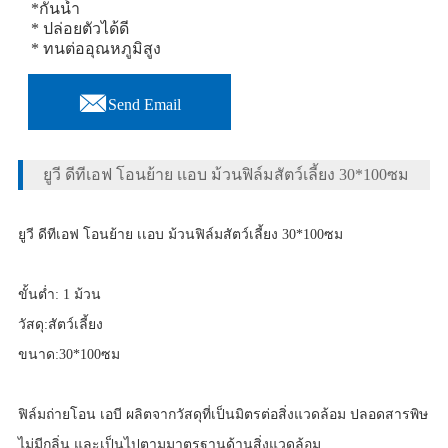
*กันน้ำ
* ปล่อยตัวได้ดี
* ทนต่ออุณหภูมิสูง

Send Email
ยูวี ดีทีเอฟ โอนย้าย เเอบ ม้วนฟิล์มสัตว์เลี้ยง 30*100ซม
ยูวี ดีทีเอฟ โอนย้าย เเอบ ม้วนฟิล์มสัตว์เลี้ยง 30*100ซม
ขั้นต่ำ: 1 ม้วน
วัสดุ:สัตว์เลี้ยง
ขนาด:30*100ซม
ฟิล์มถ่ายโอน เอบี ผลิตจากวัสดุที่เป็นมิตรต่อสิ่งแวดล้อม ปลอดสารพิษ
ไม่มีกลิ่น และเป็นไปตามมาตรฐานด้านสิ่งแวดล้อม