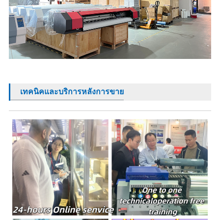
เทคนิคและบริการหลังการขาย