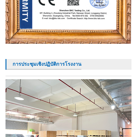
การประชุมเชิงปฏิบัติการโรงงาน