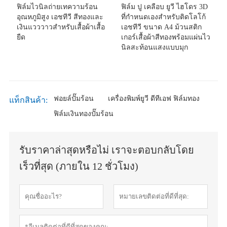
ฟิล์มไวนิลถ่ายเทความร้อน
ฟิล์ม ปู เคลือบ ยูวี ไฮโดร 3D
อุณหภูมิสูง เอชทีวี สีทองและ
ที่กำหนดเองสำหรับติดโลโก้
เงินแวววาวสำหรับเสื้อผ้าเสื้อ
เอชทีวี ขนาด A4 ม้วนสติก
ยืด
เกอร์เสื้อผ้าสีทองพร้อมแผ่นไว
นิลสะท้อนแสงแบบมุก
ฟอยล์ปั๊มร้อน
เครื่องพิมพ์ยูวี ดีทีเอฟ ฟิล์มทอง
แท็กสินค้า:
ฟิล์มเงินทองปั๊มร้อน
รับราคาล่าสุดหรือไม่ เราจะตอบกลับโดย
เร็วที่สุด (ภายใน 12 ชั่วโมง)