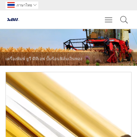
ภาษาไทย

Toggle main m
เครื่องพิมพ์ ยูวี ดีทีเอฟ ปั๊มร้อนฟิล์มเงินทอง