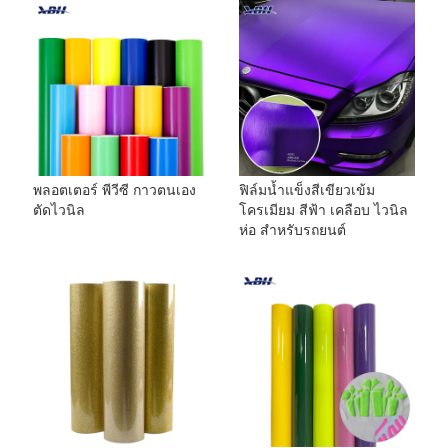
พลอตเตอร์ พีวีซี กาวตนเอง
ฟิล์มน้ำแข็งสีเขียวเข้ม
ตัดไวนิล
โครเมียม สีฟ้า เคลือบ ไวนิล
ห่อ สำหรับรถยนต์