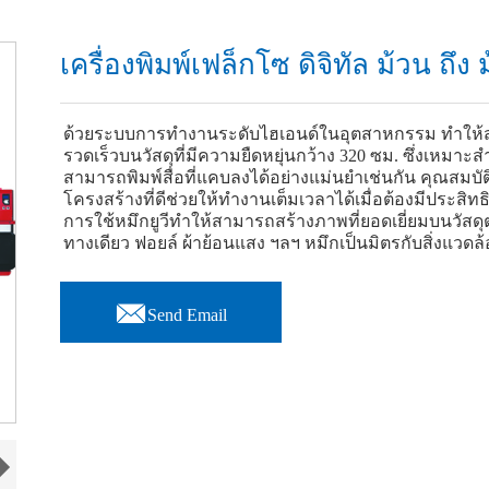
เครื่องพิมพ์เฟล็กโซ ดิจิทัล ม้วน ถึง 
ด้วยระบบการทำงานระดับไฮเอนด์ในอุตสาหกรรม ทำให้สา
รวดเร็วบนวัสดุที่มีความยืดหยุ่นกว้าง 320 ซม. ซึ่งเ
สามารถพิมพ์สื่อที่แคบลงได้อย่างแม่นยำเช่นกัน คุณสมบ
โครงสร้างที่ดีช่วยให้ทำงานเต็มเวลาได้เมื่อต้องมีประสิท
การใช้หมึกยูวีทำให้สามารถสร้างภาพที่ยอดเยี่ยมบนวัสดุ
ทางเดียว ฟอยล์ ผ้าย้อนแสง ฯลฯ หมึกเป็นมิตรกับสิ่งแวดล

Send Email