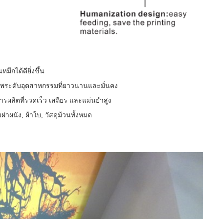
มึกได้ดียิ่งขึ้น
าพระดับอุตสาหกรรมที่ยาวนานและมั่นคง
การผลิตที่รวดเร็ว เสถียร และแม่นยำสูง
าผนัง, ผ้าใบ, วัสดุม้วนทั้งหมด