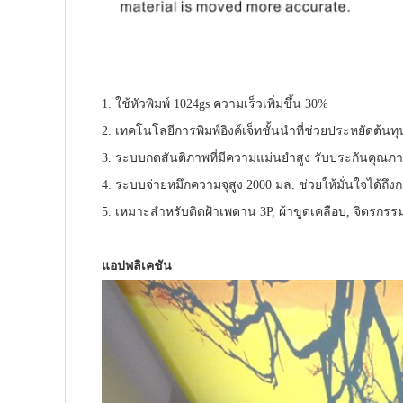
1. ใช้หัวพิมพ์ 1024gs ความเร็วเพิ่มขึ้น 30%
2.
เทคโนโลยีการพิมพ์อิงค์เจ็ทชั้นนำที่ช่วยประหยัดต้นทุนห
3.
ระบบกดสันติภาพที่มีความแม่นยำสูง รับประกันคุณภ
4.
ระบบจ่ายหมึกความจุสูง 2000 มล. ช่วยให้มั่นใจได้ถึง
5.
เหมาะสำหรับติดฝ้าเพดาน 3P, ผ้าขูดเคลือบ, จิตรกรรมฝ
แอปพลิเคชัน