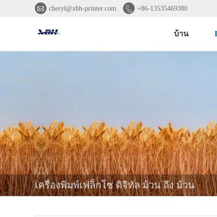


cheryl@xbh-printer.com
+86-13535469380
บ้าน
เครื่องพิมพ์เฟล็กโซ ดิจิทัล ม้วน ถึง ม้วน