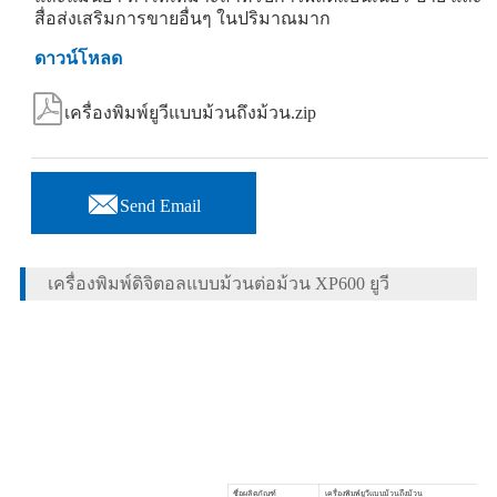
สื่อส่งเสริมการขายอื่นๆ ในปริมาณมาก
ดาวน์โหลด

เครื่องพิมพ์ยูวีแบบม้วนถึงม้วน.zip

Send Email
เครื่องพิมพ์ดิจิตอลแบบม้วนต่อม้วน XP600 ยูวี
ชื่อผลิตภัณฑ์
เครื่องพิมพ์ยูวีแบบม้วนถึงม้วน