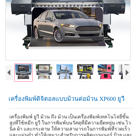
เครื่องพิมพ์ดิจิตอลแบบม้วนต่อม้วน XP600 ยูวี
เครื่องพิมพ์ ยูวี ม้วน ถึง ม้วน เป็นเครื่องพิมพ์เทคโนโลยีขั้น
สูงที่ใช้หมึก ยูวี ในการพิมพ์บนวัสดุที่มีความยืดหยุ่น เช่น ไว
นิล ผ้า และกระดาษ ให้ความสามารถในการพิมพ์ที่รวดเร็ว
และแม่นยำ ทำให้เหมาะสำหรับการผลิตแบนเนอร์ ป้าย และ