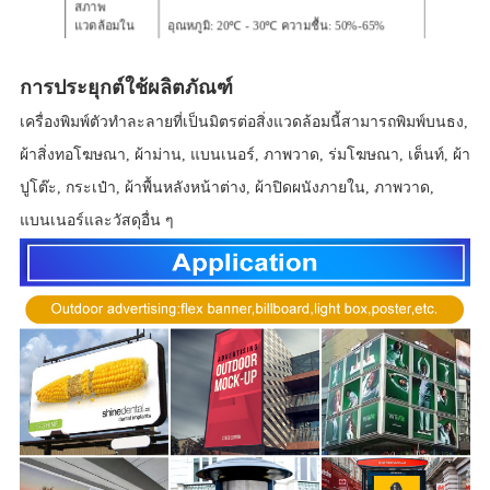
สภาพ
แวดล้อมใน
อุณหภูมิ: 20℃ - 30℃ ความชื้น: 50%-65%
การทำงาน
เครื่อง 1.6 ม. (1.6 *
เครื่อง 1.9 ม. (3.0 *
ขนาดเครื่อง
การประยุกต์ใช้ผลิตภัณฑ์
0.8 * 1.5 ม.)
0.8 * 1.5 ม.)
เครื่อง 1.6 ม. (2.7 *
เครื่อง 1.9 ม. (3.1 *
เครื่องพิมพ์ตัวทำละลายที่เป็นมิตรต่อสิ่งแวดล้อมนี้สามารถพิมพ์บนธง,
ขนาดบรรจุ
0.6 * 0.7 ม.)
0.6 * 0.7 ม.)
ผ้าสิ่งทอโฆษณา, ผ้าม่าน, แบนเนอร์, ภาพวาด, ร่มโฆษณา, เต็นท์, ผ้า
ปูโต๊ะ, กระเป๋า, ผ้าพื้นหลังหน้าต่าง, ผ้าปิดผนังภายใน, ภาพวาด,
แบนเนอร์และวัสดุอื่น ๆ