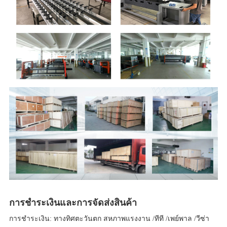
การชำระเงินและการจัดส่งสินค้า
การชำระเงิน: ทางทิศตะวันตก สหภาพแรงงาน /ทีที /เพย์พาล /วีซ่า