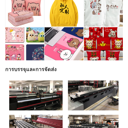
การบรรจุและการจัดส่ง