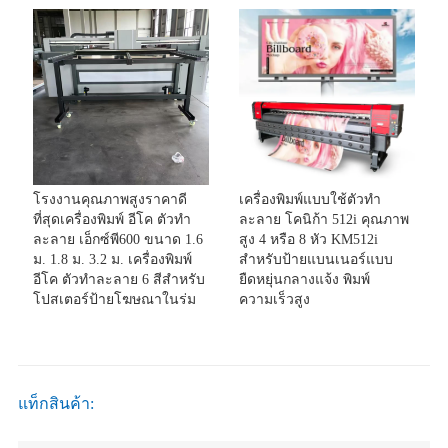
โรงงานคุณภาพสูงราคาดี
เครื่องพิมพ์แบบใช้ตัวทำ
ที่สุดเครื่องพิมพ์ อีโค ตัวทำ
ละลาย โคนิก้า 512i คุณภาพ
ละลาย เอ็กซ์พี600 ขนาด 1.6
สูง 4 หรือ 8 หัว KM512i
ม. 1.8 ม. 3.2 ม. เครื่องพิมพ์
สำหรับป้ายแบนเนอร์แบบ
อีโค ตัวทำละลาย 6 สีสำหรับ
ยืดหยุ่นกลางแจ้ง พิมพ์
โปสเตอร์ป้ายโฆษณาในร่ม
ความเร็วสูง
แท็กสินค้า: