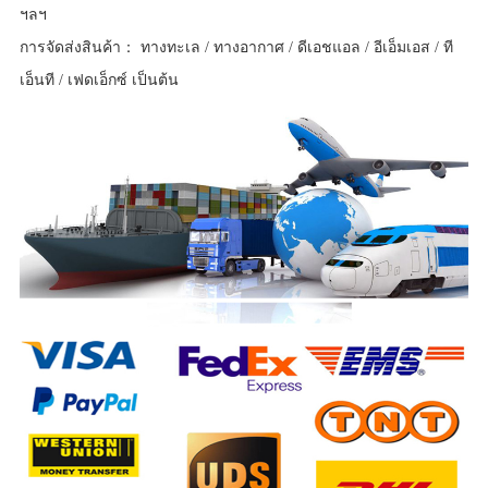
ฯลฯ
การจัดส่งสินค้า： ทางทะเล / ทางอากาศ / ดีเอชแอล / อีเอ็มเอส / ที
เอ็นที / เฟดเอ็กซ์ เป็นต้น