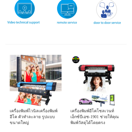
เครื่องพิมพ์ไวนิลเครื่องพิมพ์
เครื่องพิมพ์อีโคโซลเวนท์
อีโค ตัวทำละลาย รูปแบบ
เอ็กซ์บีเอช-1901 ช่วยให้คุณ
ขนาดใหญ่
พิมพ์วัสดุได้โดยตรง