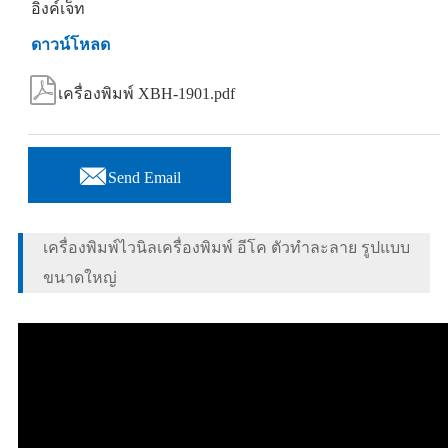
อิงค์เจ็ท
ดาวน์โหลด

เครื่องพิมพ์ XBH-1901.pdf

Send Email
เครื่องพิมพ์ไวนิลเครื่องพิมพ์ อีโค ตัวทำละลาย รูปแบบ
ขนาดใหญ่