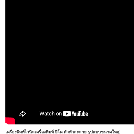
เครื่องพิมพ์ไวนิลเครื่องพิมพ์ อีโค ตัวทำละลาย รูปแบบขนาดใหญ่