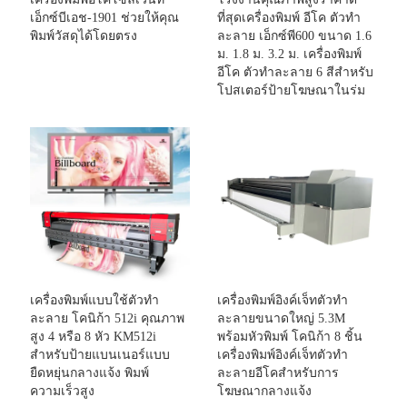
เอ็กซ์บีเอช-1901 ช่วยให้คุณ
ที่สุดเครื่องพิมพ์ อีโค ตัวทำ
พิมพ์วัสดุได้โดยตรง
ละลาย เอ็กซ์พี600 ขนาด 1.6
ม. 1.8 ม. 3.2 ม. เครื่องพิมพ์
อีโค ตัวทำละลาย 6 สีสำหรับ
โปสเตอร์ป้ายโฆษณาในร่ม
เครื่องพิมพ์แบบใช้ตัวทำ
เครื่องพิมพ์อิงค์เจ็ทตัวทำ
ละลาย โคนิก้า 512i คุณภาพ
ละลายขนาดใหญ่ 5.3M
สูง 4 หรือ 8 หัว KM512i
พร้อมหัวพิมพ์ โคนิก้า 8 ชิ้น
สำหรับป้ายแบนเนอร์แบบ
เครื่องพิมพ์อิงค์เจ็ทตัวทำ
ยืดหยุ่นกลางแจ้ง พิมพ์
ละลายอีโคสำหรับการ
ความเร็วสูง
โฆษณากลางแจ้ง