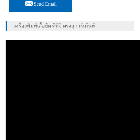

Send Email
เครื่องพิมพ์เสื้อยืด ดีทีจี ตรงสู่การ์เม้นท์