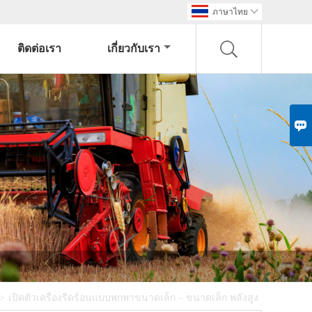
ภาษาไทย

ติดต่อเรา
เกี่ยวกับเรา

>
เปิดตัวเครื่องรีดร้อนแบบพกพาขนาดเล็ก – ขนาดเล็ก พลังสูง