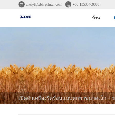


cheryl@xbh-printer.com
+86-13535469380
บ้าน
เปิดตัวเครื่องรีดร้อนแบบพกพาขนาดเล็ก – ข