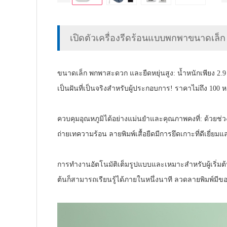
เปิดตัวเครื่องรีดร้อนแบบพกพาขนาดเล็ก 
ขนาดเล็ก พกพาสะดวก และยืดหยุ่นสูง: น้ำหนักเพียง 2.9
เป็นฝันที่เป็นจริงสำหรับผู้ประกอบการ! ราคาไม่ถึง 100 
ควบคุมอุณหภูมิได้อย่างแม่นยำและคุณภาพคงที่: ด้วยช่
ถ่ายเทความร้อน ลายพิมพ์เสื้อยืดมีการยึดเกาะที่ดีเยี่ย
การทำงานอัตโนมัติเต็มรูปแบบและเหมาะสำหรับผู้เริ่มต
ต้นก็สามารถเรียนรู้ได้ภายในหนึ่งนาที ลวดลายพิมพ์มี