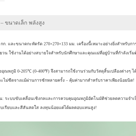
– ขนาดเล็ก พลังสูง
 กก. และขนาดกะทัดรัด 270×270×133 มม. เครื่องนี้เหมาะอย่างยิ่งสำหรับก
หยวน ใช้งานได้อย่างสบายใจสำหรับนักศึกษาและคุณแม่ที่อยู่บ้านที่กำลังเริ่ม
วงอุณหภูมิ 0-205℃ (0-400℉) จึงสามารถใช้งานร่วมกับวัสดุสิ้นเปลืองต่าง
มและไม่ซีดจางแม้ผ่านการซักหลายครั้ง – คุ้มค่ามากสำหรับราคาเพียงน้อยนิด!
้น: ระบบขับเคลื่อนเชิงกลและการควบคุมอุณหภูมิอัตโนมัติช่วยลดความจำเป็
ขอบเรียบและสีสันสดใส ลงทุนน้อยแต่ได้ผลตอบแทนสูง!