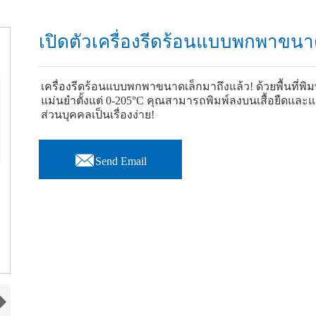
เปิดตัวเครื่องรีดร้อนแบบพกพาขนาด
เครื่องรีดร้อนแบบพกพาขนาดเล็กมาถึงแล้ว! ด้วยพื้นที่พิม
แม่นยำตั้งแต่ 0-205°C คุณสามารถพิมพ์ลงบนเสื้อยืดและแผ
ส่วนบุคคลเป็นเรื่องง่าย!

Send Email