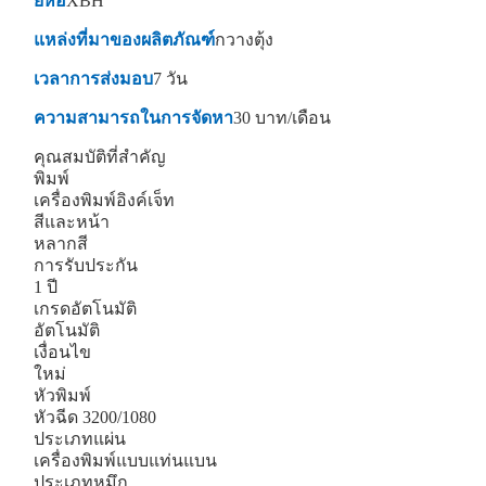
ยี่ห้อ
XBH
แหล่งที่มาของผลิตภัณฑ์
กวางตุ้ง
เวลาการส่งมอบ
7 วัน
ความสามารถในการจัดหา
30 บาท/เดือน
คุณสมบัติที่สำคัญ
พิมพ์
เครื่องพิมพ์อิงค์เจ็ท
สีและหน้า
หลากสี
การรับประกัน
1 ปี
เกรดอัตโนมัติ
อัตโนมัติ
เงื่อนไข
ใหม่
หัวพิมพ์
หัวฉีด 3200/1080
ประเภทแผ่น
เครื่องพิมพ์แบบแท่นแบน
ประเภทหมึก