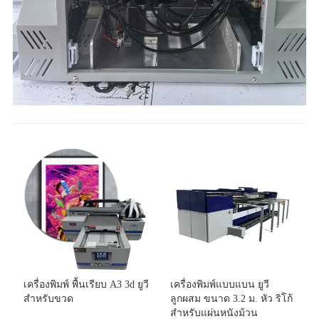
เครื่องพิมพ์ พื้นเรียบ A3 3d ยูวี
เครื่องพิมพ์แบบแบน ยูวี
สำหรับขวด
ลูกผสม ขนาด 3.2 ม. หัว ริโก้
สำหรับแผ่นหนังม้วน