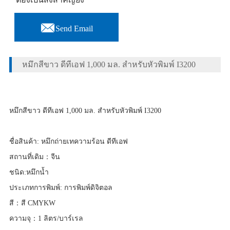

Send Email
หมึกสีขาว ดีทีเอฟ 1,000 มล. สำหรับหัวพิมพ์ I3200
หมึกสีขาว ดีทีเอฟ 1,000 มล. สำหรับหัวพิมพ์ I3200
ชื่อสินค้า: หมึกถ่ายเทความร้อน ดีทีเอฟ
สถานที่เดิม：จีน
ชนิด:หมึกน้ำ
ประเภทการพิมพ์: การพิมพ์ดิจิตอล
สี：สี CMYKW
ความจุ：1 ลิตร/บาร์เรล