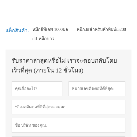
หมึกดีทีเอฟ 1000มล
หมึกdtfสำหรับหัวพิมพ์i3200
แท็กสินค้า:
dtf หมึกขาว
รับราคาล่าสุดหรือไม่ เราจะตอบกลับโดย
เร็วที่สุด (ภายใน 12 ชั่วโมง)