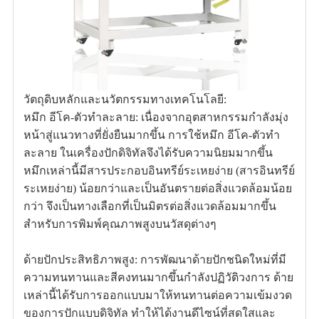
วัตถุดิบหลักและนวัตกรรมทางเทคโนโลยี:
หมึก อีโค-ตัวทำละลาย: เนื่องจากอุตสาหกรรมกำลังมุ่ง
หน้าสู่แนวทางที่ยั่งยืนมากขึ้น การใช้หมึก อีโค-ตัวทำ
ละลาย ในเครื่องปักดิจิทัลจึงได้รับความนิยมมากขึ้น
หมึกเหล่านี้มีสารประกอบอินทรีย์ระเหยง่าย (สารอินทรีย์
ระเหยง่าย) น้อยกว่าและเป็นอันตรายต่อสิ่งแวดล้อมน้อย
กว่า จึงเป็นทางเลือกที่เป็นมิตรต่อสิ่งแวดล้อมมากขึ้น
สำหรับการพิมพ์คุณภาพสูงบนวัสดุต่างๆ
ด้ายปักประสิทธิภาพสูง: การพัฒนาด้ายปักชนิดใหม่ที่มี
ความทนทานและสีคงทนมากขึ้นกำลังปฏิวัติวงการ ด้าย
เหล่านี้ได้รับการออกแบบมาให้ทนทานต่อความเข้มงวด
ของการปักแบบดิจิทัล ทำให้ได้งานดีไซน์ที่สดใสและ