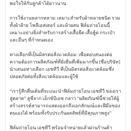
พอใจให้กับลูกค้าได้ยาวนาน
การใช้งานหลากหลาย: เหมาะสำหรับผ้าหลายชนิด รวม
ทั้งผ้าฝ้าย โพลีเอสเตอร์ และผ้าผสม ฟิล์มถ่ายโอนนี้
เหมาะอย่างยิ่งสำหรับการสร้างเสื้อยืด เสื้อฮู้ด กระเป๋า
และอื่นๆ ที่กำหนดเอง
ทางเลือกที่เป็นมิตรต่อสิ่งแวดล้อม: เพื่อตอบสนองต่อ
ความต้องการผลิตภัณฑ์ที่ยั่งยืนที่เพิ่มมากขึ้น [ชื่อบริษัท]
นำเสนอทางเลือก เอชทีวี ที่เป็นมิตรต่อสิ่งแวดล้อมซึ่ง
ปลอดภัยต่อทั้งสิ่งแวดล้อมและผู้ใช้
“เรารู้สึกตื่นเต้นที่จะแนะนำฟิล์มถ่ายโอน เอชทีวี ของเรา
สู่ตลาด” ลูซี่จาก เอ็กซ์บีเอช กล่าว “ผลิตภัณฑ์นี้ช่วยให้ผู้
สร้างสรรค์สามารถแสดงออกถึงเอกลักษณ์และฝีมือของ
ตนเองได้ พร้อมทั้งรับประกันผลลัพธ์ที่มีคุณภาพสูง”
ฟิล์มถ่ายโอน เอชทีวี พร้อมจำหน่ายแล้วผ่านร้านค้า