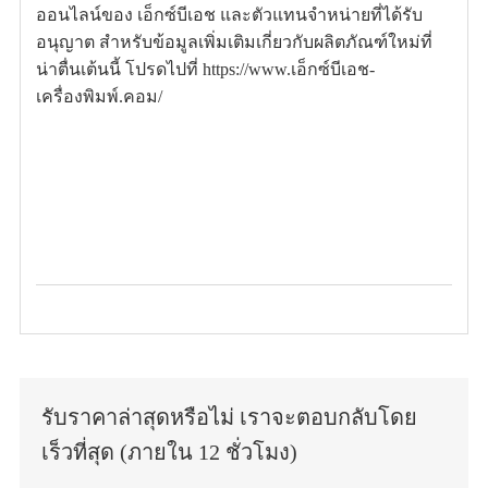
ออนไลน์ของ เอ็กซ์บีเอช และตัวแทนจำหน่ายที่ได้รับ
อนุญาต สำหรับข้อมูลเพิ่มเติมเกี่ยวกับผลิตภัณฑ์ใหม่ที่
น่าตื่นเต้นนี้ โปรดไปที่ https://www.เอ็กซ์บีเอช-
เครื่องพิมพ์.คอม/
รับราคาล่าสุดหรือไม่ เราจะตอบกลับโดย
เร็วที่สุด (ภายใน 12 ชั่วโมง)