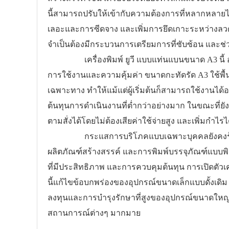
นี้สามารถปรับให้เข้ากับความต้องการที่หลากหลายได
เลอะและการซีดจาง และเพิ่มการยึดเกาะระหว่างลวด
จำเป็นต้องมีกระบวนการเตรียมการที่ซับซ้อน และช่
เครื่องพิมพ์ ยูวี แบบแท่นแบนขนาด A3 นี้ ออก
การใช้งานและความคุ้มค่า ขนาดกะทัดรัด A3 ใช้พื้น
เฉพาะทาง ทำให้แม้แต่ผู้เริ่มต้นก็สามารถใช้งานได้อ
ต้นทุนการดำเนินงานที่ต่ำกว่าอย่างมาก ในขณะที
ตามสั่งได้โดยไม่ต้องเสียค่าใช้จ่ายสูง และเพิ่มกำไร
กระแสการบริโภคแบบเฉพาะบุคคลยังคงร้อนแรงอย
ผลิตภัณฑ์สร้างสรรค์ และการพิมพ์บรรจุภัณฑ์แบบพิ
ที่มีประสิทธิภาพ และการควบคุมต้นทุน การเปิดตัวเครื
นี้แก้ไขข้อบกพร่องของอุปกรณ์ขนาดเล็กแบบดั้งเดิม 
ลงทุนและการบำรุงรักษาที่สูงของอุปกรณ์ขนาดใหญ่ 
สถานการณ์ต่างๆ มากมาย