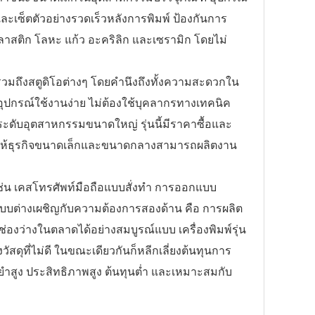
ละเซ็ตตัวอย่างรวดเร็วหลังการพิมพ์ ป้องกันการ
าสติก โลหะ แก้ว อะคริลิก และเซรามิก โดยไม่
ถึงสตูดิโอต่างๆ โดยคำนึงถึงทั้งความสะดวกใน
 อุปกรณ์ใช้งานง่าย ไม่ต้องใช้บุคลากรทางเทคนิค
ี ระดับอุตสาหกรรมขนาดใหญ่ รุ่นนี้มีราคาซื้อและ
ทำให้ธุรกิจขนาดเล็กและขนาดกลางสามารถผลิตงาน
 เคสโทรศัพท์มือถือแบบสั่งทำ การออกแบบ
แบบต่างเผชิญกับความต้องการสองด้าน คือ การผลิต
มช่องว่างในตลาดได้อย่างสมบูรณ์แบบ เครื่องพิมพ์รุ่น
สดุที่ไม่ดี ในขณะเดียวกันก็หลีกเลี่ยงต้นทุนการ
ยำสูง ประสิทธิภาพสูง ต้นทุนต่ำ และเหมาะสมกับ