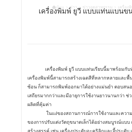

>
ข่าว
>
ข่าวอุตสาหกรรม
>
เครื่อง
บ้าน
เครื่องพิมพ์ ยูวี แบบแท่นแบ
เครื่องพิมพ์ ยูวี แบบแท่นเรียบนี้มาพร้อมกับหัวพ
เครื่องพิมพ์นี้สามารถสร้างเฉดสีที่หลากหลายและพื้
ซ้อน ก็สามารถพิมพ์ออกมาได้อย่างแม่นยำ ตอบสนอง
เสถียรมากกว่าและมีอายุการใช้งานยาวนานกว่า ช่ว
ผลิตที่คุ้มค่า
ในแง่ของสถานการณ์การใช้งานและความเข้ากันได้
ของการปรับแต่งวัตถุขนาดเล็กได้อย่างสมบูรณ์แบบ ต
สร้างสรรค์ เช่น เครื่องประดับอะคริลิกและจี้ปร