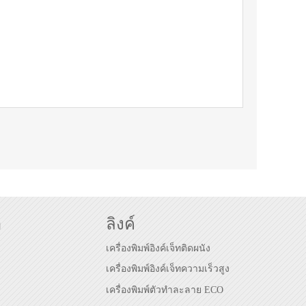
า
ลิงค์
เครื่องพิมพ์อิงค์เจ็ทติดผนัง
เครื่องพิมพ์อิงค์เจ็ทความเร็วสูง
เครื่องพิมพ์ตัวทำละลาย ECO