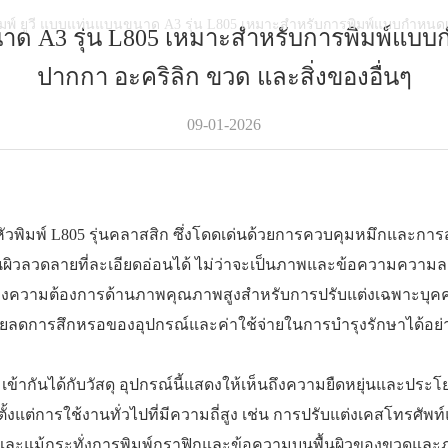
พิมพ์ ยูวี แบบแท่นแบนขนาด A3 รุ่น L805 เหมาะสำหรับการพิมพ์แบบกำหนดเ
นขนาด A3 รุ่น L805 เหมาะสำหรับการพิมพ์แบ
ปากกา อะคริลิก ขวด และสิ่งของอื่นๆ
09-01-2026
ิมพ์ L805 รุ่นคลาสสิก ซึ่งโดดเด่นด้วยการควบคุมหมึกและการสร้
นผิวลวดลายที่ละเอียดอ่อนได้ ไม่ว่าจะเป็นภาพและข้อความความละเ
ความต้องการด้านภาพคุณภาพสูงสำหรับการปรับแต่งเฉพาะบุคคล เมื
ยลดการสึกหรอของอุปกรณ์และค่าใช้จ่ายในการบำรุงรักษาได้อย่าง
กับวัสดุ อุปกรณ์นี้แสดงให้เห็นถึงความยืดหยุ่นและประโยชน
ั้งแต่การใช้งานทั่วไปที่มีความถี่สูง เช่น การปรับแต่งเคสโทร
ะดับ และแม้กระทั่งการพิมพ์กราฟิกและข้อความบนพื้นผิวของขวด