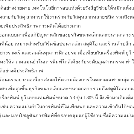
้อย่างง่ายดาย เทคโนโลยีการอบแห้งด้วยรังสียูวีช่วยให้หมึกแห้งแ
ลายกับวัสดุ สามารถใช้งานร่วมกับวัสดุหลากหลายชนิด รวมถึงพล
วยเพิ่มประสิทธิภาพการผลิตได้อย่างมาก
แบบมาเพื่อแก้ปัญหาหลักของธุรกิจขนาดเล็กและขนาดกลาง รวม
ที่น้อย เหมาะสำหรับเวิร์คช็อปขนาดเล็ก สตูดิโอ และร้านค้าปลีก
ย่างรวดเร็วและลดต้นทุนการฝึกอบรม เมื่อเทียบกับเครื่องพิมพ์ ยูว
่ยังคงให้ความแม่นยำในการพิมพ์ใกล้เคียงกับระดับอุตสาหกรรม 
ได้อย่างมีประสิทธิภาพ
่างต่อเนื่อง ส่งผลให้ความต้องการในตลาดเฉพาะกลุ่ม เช่น
เศษเพิ่มสูงขึ้น ธุรกิจขนาดเล็กและขนาดกลาง รวมถึงสตูดิโอออก
่องพิมพ์ ยูวี แบบแท่นพิมพ์ขนาด A3 รุ่น L805 นี้ จึงเข้ามาเติมเต็
เช่น ความแม่นยำในการพิมพ์ที่ไม่เพียงพอ และความเข้ากันได้ของวั
และมอบโซลูชันการพิมพ์ที่ครอบคลุมแก่ผู้ใช้งาน ซึ่งมีความแม่น