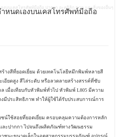
องบนเคสโทรศัพท์มือถือ ปากกา อะคริลิก ขวด และสิ่งของอื่นๆ
บกำหนดเองบนเคสโทรศัพท์มือถือ
างสีที่ยอดเยี่ยม ด้วยเทคโนโลยีหมึกพิมพ์หลายสี
อียดสูง สีไล่ระดับ หรือลวดลายสร้างสรรค์ที่ซับ
่อเทียบกับหัวพิมพ์ทั่วไป หัวพิมพ์ L805 มีความ
มีประสิทธิภาพ ทำให้ผู้ใช้ได้รับประสบการณ์การ
์ใช้สอยที่ยอดเยี่ยม ครอบคลุมความต้องการหลัก
ศัพท์และปากกา ไปจนถึงผลิตภัณฑ์ทางวัฒนธรรม
และภาชนะขนาดเล็กในอุตสาหกรรมบรรจุภัณฑ์ อุปกรณ์