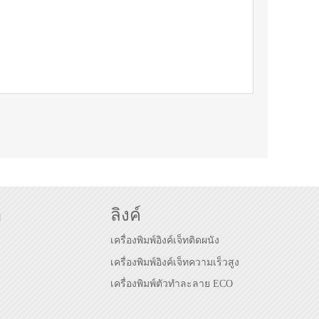
า
ลิงค์
เครื่องพิมพ์อิงค์เจ็ทติดผนัง
เครื่องพิมพ์อิงค์เจ็ทความเร็วสูง
เครื่องพิมพ์ตัวทำละลาย ECO