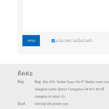
นโยบายความเป็นส่วนตัว
เสนอ
ติดต่อ
ที่อยู่ :
ที่อยู่: ห้อง 410, Yuehui Space No.87 Baisha water roa
changban tianhe district Guangzhou (สาย 6 สถานี
changban ทางออก A)
อีเมล์ :
cheryl@xbh-printer.com