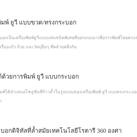
งพิมพ์ ยูวี แบบขวด/ทรงกระบอก
ะบอกเป็นเครื่องพิมพ์ยูวีแบบแท่นชนิดพิเศษที่ออกแบบมาเพื่อการพิมพ์โดยตรง
องแก้ว ถ้วย และวัตถุอื่นๆ ที่คล้ายคลึงกัน
ด้วยการพิมพ์ ยูวี แบบกระบอก
์ได้นำเสนอโซลูชั่นที่ก้าวล้ำในรูปแบบของเครื่องพิมพ์ ยูวี แบบทรงกระบอก
ก
ระบอกดิจิทัลที่ล้ำสมัยเทคโนโลยีโรตารี 360 องศา