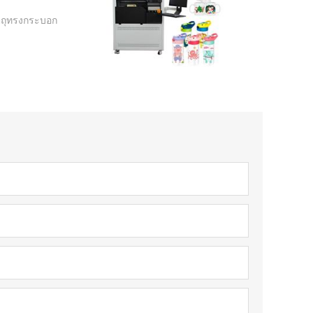
ัตถุทรงกระบอก