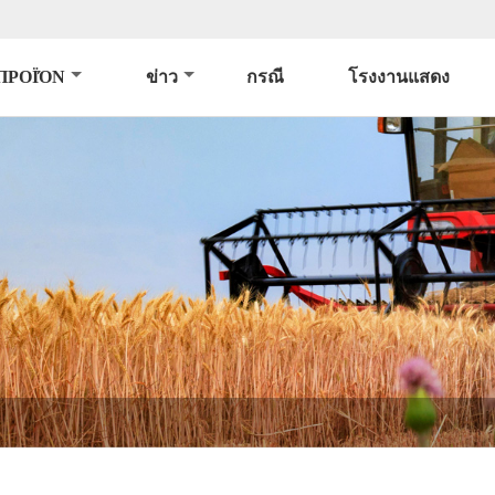
ΠΡΟΪΌΝ
ข่าว
กรณี
โรงงานแสดง