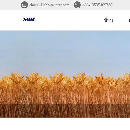


cheryl@xbh-printer.com
+86-13535469380
บ้าน